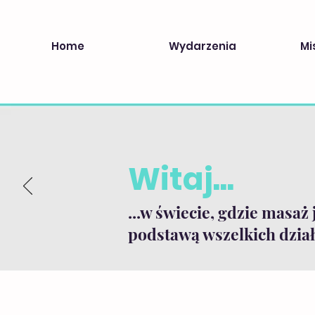
Home
Wydarzenia
Mi
Witaj...
...w świecie, gdzie masaż 
podstawą wszelkich dział