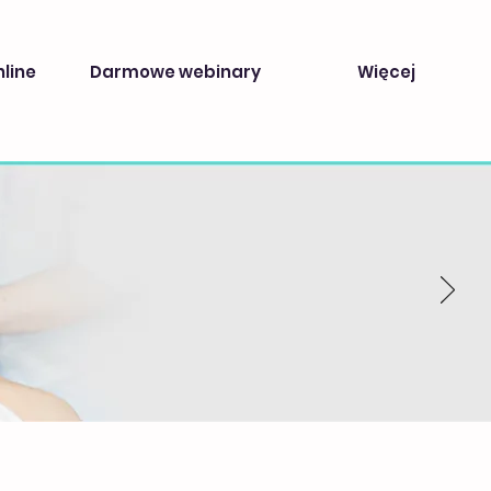
nline
Darmowe webinary
Więcej