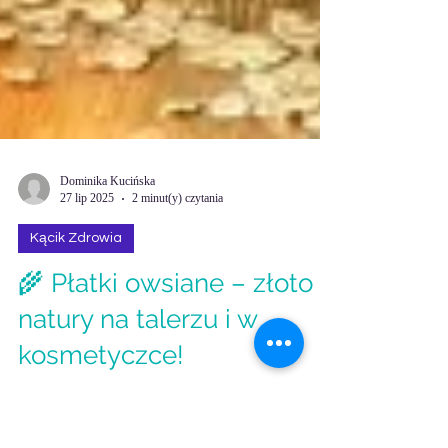
Dominika Kucińska
27 lip 2025
2 minut(y) czytania
Kącik Zdrowia
🌾 Płatki owsiane – złoto
natury na talerzu i w