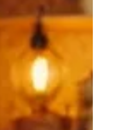
Wystarczy jednak kilka prostych rytuałów,
by znów stały się miękkie, gładkie i
promienne.