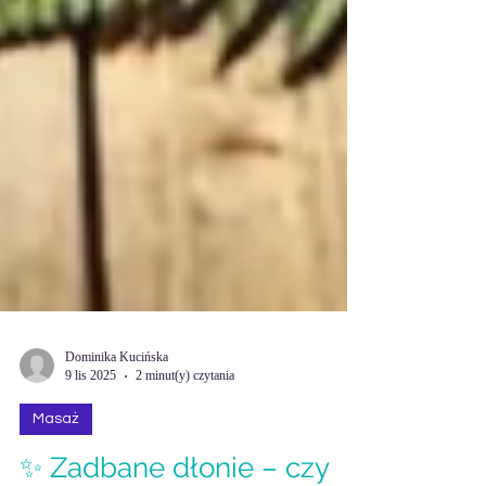
Dominika Kucińska
9 lis 2025
2 minut(y) czytania