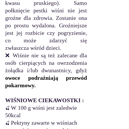
kwasu pruskiego). Samo 
połknięcie pestki wiśni nie jest 
groźne dla zdrowia. Zostanie ona 
po prostu wydalona. Groźniejsze 
jest jej rozbicie czy pogryzienie, 
co może zdarzyć się 
zwłaszcza wśród dzieci.
❌ Wiśnie nie są też zalecane dla 
osób cierpiących na owrzodzenia 
żołądka i/lub dwunastnicy, gdyż 
owoce podrażniają przewód 
pokarmowy
.
WIŚNIOWE CIEKAWOSTKI :
W 100 g wiśni jest zaledwie 
🍒 
50kcal
Pektyny zawarte w wiśniach 
🍒 