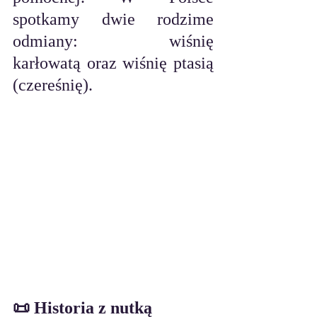
spotkamy dwie rodzime 
odmiany: wiśnię 
karłowatą oraz wiśnię ptasią 
(czereśnię).
📜 Historia z nutką 