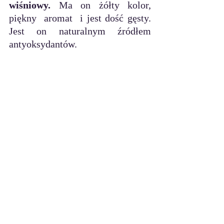
wiśniowy. 
Ma on żółty kolor, 
piękny  aromat  i jest dość gęsty. 
Jest on naturalnym źródłem 
antyoksydantów.