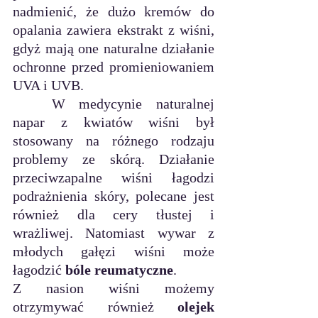
nadmienić, że dużo kremów do 
opalania zawiera ekstrakt z wiśni, 
gdyż mają one naturalne działanie 
ochronne przed promieniowaniem 
UVA i UVB.
	W medycynie naturalnej 
napar z kwiatów wiśni był 
stosowany na różnego rodzaju 
problemy ze skórą. Działanie 
przeciwzapalne wiśni łagodzi 
podrażnienia skóry, polecane jest 
również dla cery tłustej i 
wrażliwej. Natomiast wywar z 
młodych gałęzi wiśni może   
łagodzić 
bóle reumatyczne
.
Z nasion wiśni możemy 
otrzymywać również 
olejek 