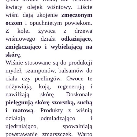
kwiaty olejek wiśniowy. Liście 
wiśni dają ukojenie 
zmęczonym 
oczom
 i opuchniętym powiekom. 
Z kolei żywica z drzewa 
wiśniowego działa 
odkażająco, 
zmiękczająco i wybielającą na 
skórę
.
Wiśnie stosowane są do produkcji 
mydeł, szamponów, balsamów do 
ciała czy peelingów. Owoce te 
odżywiają, koją, regenerują i 
nawilżają skórę. Doskonale 
pielęgnują skórę szorstką, suchą 
i matową
. Produkty z wiśnią 
działają odmładzająco i 
ujędrniająco, spowalniają 
powstawanie zmarszczek. Warto 