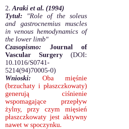
2. 
Araki et al. (1994)
Tytuł:
"Role of the soleus 
and gastrocnemius muscles 
in venous hemodynamics of 
the lower limb"
Czasopismo:
 Journal of 
Vascular Surgery
 (DOI: 
10.1016/S0741-
5214(94)70005-0) 
Wnioski:
Oba mięśnie 
(brzuchaty i płaszczkowaty) 
generują ciśnienie 
wspomagające przepływ 
żylny, przy czym mięsień 
płaszczkowaty jest aktywny 
nawet w spoczynku. 