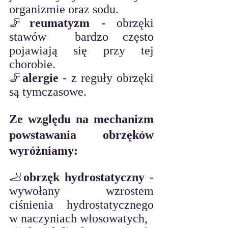
organizmie oraz sodu. 
🦵
reumatyzm -
 obrzęki 
stawów  bardzo często 
pojawiają się przy tej 
chorobie.
🦵
alergie
 - z reguły obrzęki 
są tymczasowe.
Ze względu na mechanizm 
powstawania obrzęków 
wyróżniamy:
🦶
obrzęk hydrostatyczny
 - 
wywołany wzrostem 
ciśnienia hydrostatycznego 
w naczyniach włosowatych, 