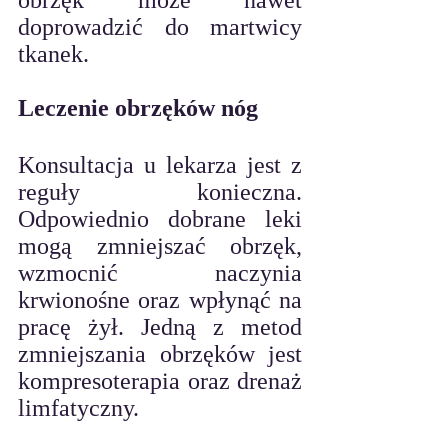
obrzęk może nawet 
doprowadzić do martwicy 
tkanek.
Leczenie obrzęków nóg
Konsultacja u lekarza jest z 
reguły konieczna. 
Odpowiednio dobrane leki 
mogą zmniejszać obrzęk, 
wzmocnić naczynia 
krwionośne oraz wpłynąć na 
pracę 
żył. Jed
ną z metod 
zmniejszania obrzęków jest 
kompresoterapia oraz drenaż 
limfatyczny.