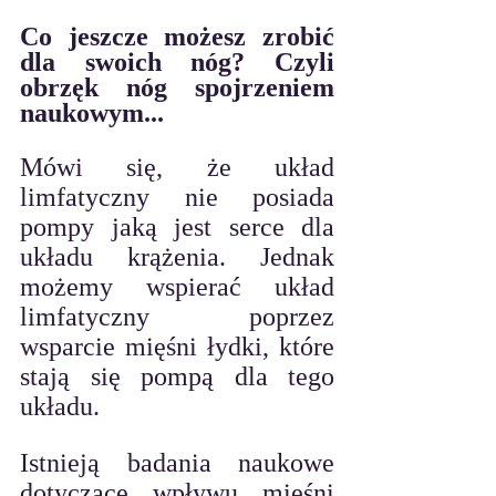
Co jeszcze możesz zrobić 
dla swoich nóg? Czyli 
obrzęk nóg spojrzeniem 
naukowym...
Mówi się, że układ 
limfatyczny nie posiada 
pompy jaką jest serce dla 
układu krążenia. Jednak 
możemy wspierać układ 
limfatyczny poprzez 
wsparcie mięśni łydki, które 
stają się pompą dla tego 
układu. 
Istnieją badania naukowe 
dotyczące wpływu mięśni 