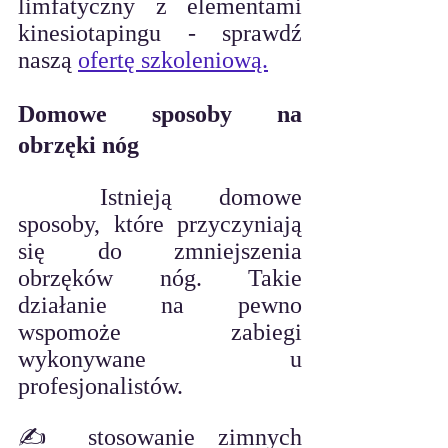
limfatyczny z elementami 
kinesiotapingu - sprawdź 
naszą 
ofertę szkoleniową.
Domowe sposoby na 
obrzęki nóg
	Istnieją domowe 
sposoby, które przyczyniają 
się do zmniejszenia 
obrzęków nóg. Takie 
działanie na pewno 
wspomoże zabiegi 
wykonywane u 
profesjonalistów.
✍️ stosowanie zimnych 