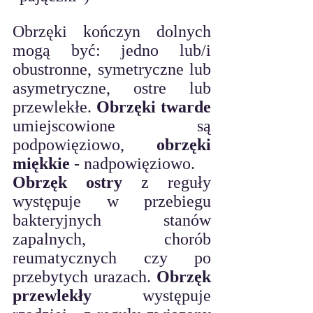
Obrzęki kończyn dolnych 
mogą być: jedno lub/i 
obustronne, symetryczne lub 
asymetryczne, ostre lub 
przewlekłe. 
Obrzęki twarde
umiejscowione są 
podpowięziowo, 
obrzęki 
miękkie 
- nadpowięziowo.
Obrzęk ostry 
z reguły 
występuje w przebiegu 
bakteryjnych stanów 
zapalnych, chorób 
reumatycznych czy po 
przebytych urazach. 
Obrzęk 
przewlekły
 występuje 