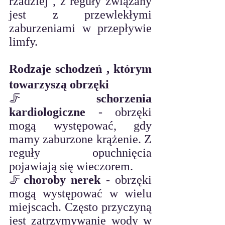
rzadziej , z reguły związany 
jest z przewlekłymi 
zaburzeniami w przepływie 
limfy.
Rodzaje schodzeń , którym 
towarzyszą obrzęki
🦵
schorzenia 
kardiologiczne
 - obrzęki 
mogą występować, gdy 
mamy zaburzone krążenie. Z 
reguły opuchnięcia 
pojawiają się wieczorem.
🦵
choroby nerek 
- obrzęki 
mogą występować w wielu 
miejscach. Często przyczyną 
jest zatrzymywanie wody w 