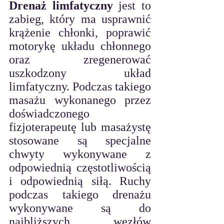
Drenaż limfatyczny 
jest to 
zabieg, który ma usprawnić 
krążenie chłonki, poprawić 
motorykę układu chłonnego 
oraz zregenerować 
uszkodzony układ 
limfatyczny. Podczas takiego 
masażu wykonanego przez 
doświadczonego 
fizjoterapeutę lub masażystę 
stosowane są specjalne 
chwyty wykonywane z 
odpowiednią częstotliwością 
i odpowiednią 
siłą. Ruc
hy 
podczas takiego drenażu 
wykonywane są do 
najbliższych węzłów 