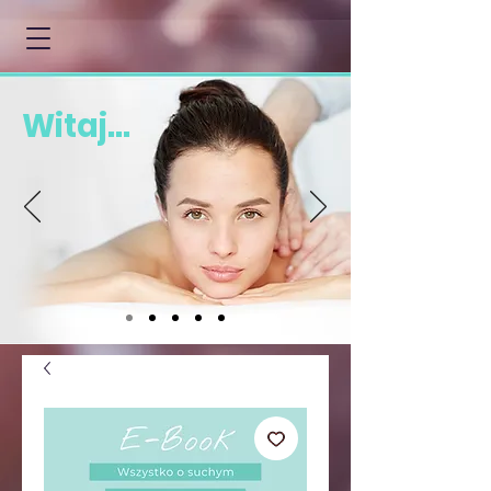
Witaj...