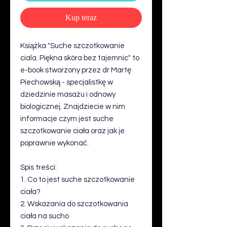
Kup teraz
Książka "Suche szczotkowanie
ciala. Piękna skóra bez tajemnic" to
e-book stworzony przez dr Martę
Piechowską - specjalistkę w
dziedzinie masażu i odnowy
biologicznej. Znajdziecie w nim
informacje czym jest suche
szczotkowanie ciała oraz jak je
poprawnie wykonać.
Spis treści:
1. Co to jest suche szczotkowanie
ciała?
2. Wskazania do szczotkowania
ciała na sucho