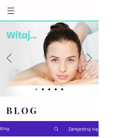
Witaj...
BLOG
Zarejestruj się
Blog