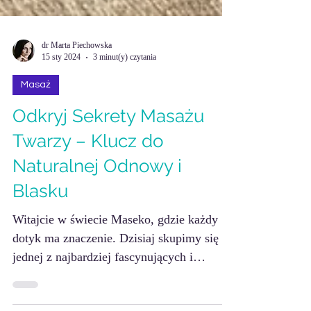
dr Marta Piechowska
15 sty 2024
3 minut(y) czytania
Masaż
Odkryj Sekrety Masażu
Twarzy – Klucz do
Naturalnej Odnowy i
Blasku
Witajcie w świecie Maseko, gdzie każdy
dotyk ma znaczenie. Dzisiaj skupimy się na
jednej z najbardziej fascynujących i
skutecznych form...