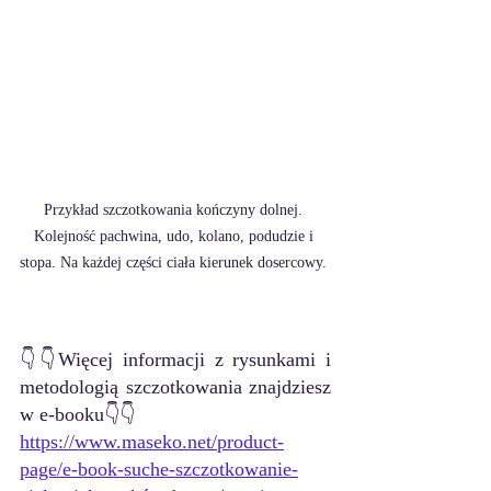
Przykład szczotkowania kończyny dolnej. 
Kolejność pachwina, udo, kolano, podudzie i 
stopa. Na każdej części ciała kierunek dosercowy. 
👇👇Więcej informacji z rysunkami i 
metodologią szczotkowania znajdziesz 
w e-booku👇👇
https://www.maseko.net/product-
page/e-book-suche-szczotkowanie-