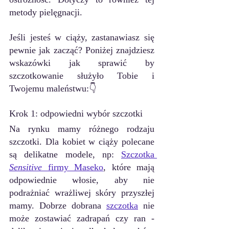
metody pielęgnacji.
Jeśli jesteś w ciąży, zastanawiasz się 
pewnie jak zacząć? Poniżej znajdziesz 
wskazówki jak sprawić by 
szczotkowanie służyło Tobie i 
Twojemu maleństwu:👇
Krok 1: odpowiedni wybór szczotki
Na rynku mamy różnego rodzaju 
szczotki. Dla kobiet w ciąży polecane 
są delikatne modele, np: 
Szczotka 
Sensitive
 firmy Maseko
, które mają 
odpowiednie włosie, aby nie 
podrażniać wrażliwej 
skóry przyszłej 
mamy
. Dobrze dobrana 
szczotka
 nie 
może zostawiać zadrapań czy ran - 