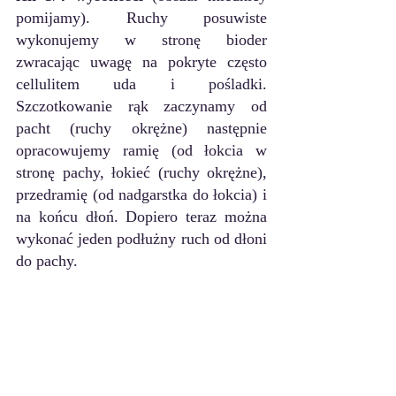
pomijamy). Ruchy posuwiste 
wykonujemy w stronę bioder 
zwracając uwagę na pokryte często 
cellulitem uda i pośladki. 
Szczotkowanie rąk zaczynamy od 
pacht (ruchy okrężne) następnie 
opracowujemy ramię (od łokcia w 
stronę pachy, łokieć (ruchy okrężne), 
przedramię (od nadgarstka do łokcia) i 
na końcu dłoń. Dopiero teraz można 
wykonać jeden podłużny ruch od dłoni 
do pachy.