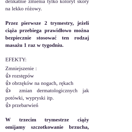
delikatnie zmienia tylko koloryt skóry 
na lekko różowy.
Przez pierwsze 2 trymestry, jeżeli 
ciąża przebiega prawidłowo można 
bezpiecznie stosować ten rodzaj 
masażu 1 raz w tygodniu.
EFEKTY:
Zmniejszenie :
👍 rozstępów
👍 obrzęków na nogach, rękach 
👍 zmian dermatologicznych jak 
potówki, wypryski itp.
👍 przebarwień
W trzecim trymestrze ciąży 
omijamy szczotkowanie brzucha, 