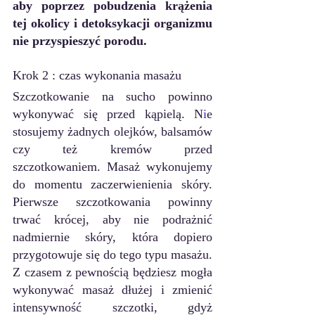
aby poprzez pobudzenia krążenia 
tej okolicy i detoksykacji organizmu 
nie przyspieszyć porodu.
Krok 2 : czas wykonania masażu
Szczotkowanie na sucho powinno 
wykonywać się przed kąpielą. N
i
e 
stosujemy żadnych olejków, balsamów 
czy też kremów przed 
szczotkowaniem. Masaż wykonujemy 
do momentu zaczerwienienia skóry. 
Pierwsze szczotkowania powinny 
trwać krócej, aby nie podrażnić 
nadmiernie skóry, która dopiero 
przygotowuje się do tego typu masażu. 
Z czasem z pewnością będziesz mogła 
wykonywać masaż dłużej i zmienić 
intensywność szczotki, gdyż 