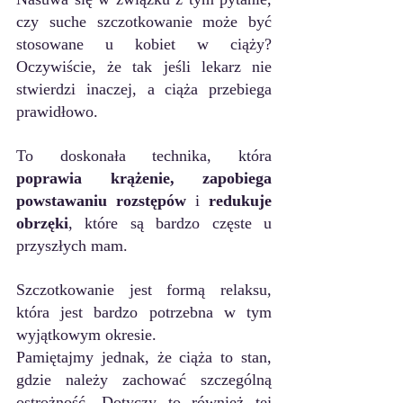
czy suche szczotkowanie może być 
stosowane u kobiet w ciąży? 
Oczywiście, że tak jeśli lekarz nie 
stwierdzi inaczej, a ciąża przebiega 
prawidłowo.
To doskonała technika, która 
poprawia krążenie, zapobiega 
powstawaniu rozstępów
 i 
redukuje 
obrzęki
, które są bardzo częste u 
przyszłych mam.
Szczotkowanie jest formą relaksu, 
która jest bardzo potrzebna w tym 
wyjątkowym okresie.
Pamiętajmy jednak, że ciąża to stan, 
gdzie należy zachować szczególną 
ostrożność. Dot
yczy to również tej 