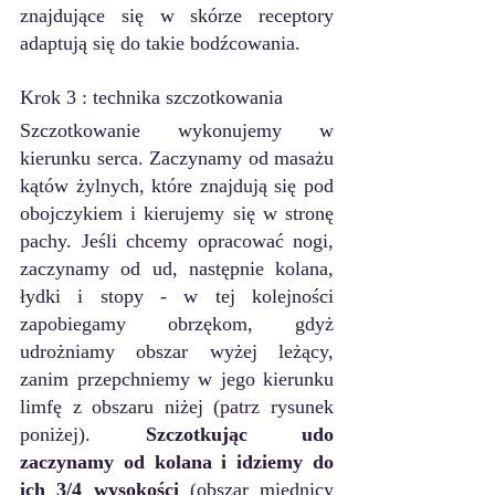
znajdujące się w skórze receptory 
adaptują się do takie bodźcowania.
Krok 3 : technika szczotkowania
Szczotkowanie wykonujemy w 
kierunku serca. Zaczynamy od masażu 
kątów żylnych, które znajdują się pod 
obojczykiem i kierujemy się w stronę 
pachy. Jeśli chcemy opracować nogi, 
zaczynamy od ud, następnie kolana, 
łydki i stopy - w tej kolejności 
zapobiegamy obrzękom, gdyż 
udrożniamy obszar wyżej leżący, 
zanim przepchniemy w jego kierunku 
limfę z obszaru niżej (patrz rysunek 
poniżej). 
Szczotkując udo 
zaczynamy od kolana i idziemy do 
ich 3/4 wysokości
 (obszar miednicy 