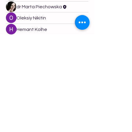
dr Marta Piechowska
Oleksiy Nikitin
Hemant Kolhe
Mathias Nilsson
Polityka Prywatności