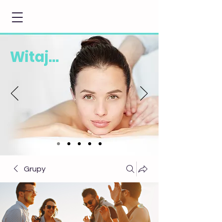
Witaj...
Grupy