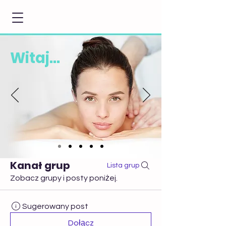
Witaj...
Kanał grup
Lista grup
Zobacz grupy i posty poniżej.
Sugerowany post
Dołącz