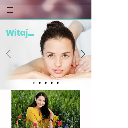
Witaj...