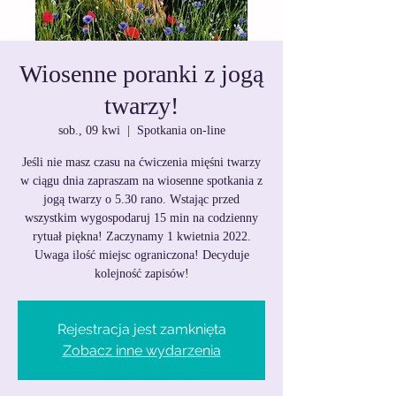
Wiosenne poranki z jogą
twarzy!
sob., 09 kwi
  |  
Spotkania on-line
Jeśli nie masz czasu na ćwiczenia mięśni twarzy
w ciągu dnia zapraszam na wiosenne spotkania z
jogą twarzy o 5.30 rano. Wstając przed
wszystkim wygospodaruj 15 min na codzienny
rytuał piękna! Zaczynamy 1 kwietnia 2022.
Uwaga ilość miejsc ograniczona! Decyduje
kolejność zapisów!
Rejestracja jest zamknięta
Zobacz inne wydarzenia