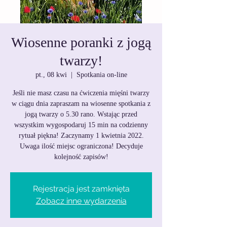
Wiosenne poranki z jogą
twarzy!
pt., 08 kwi
  |  
Spotkania on-line
Jeśli nie masz czasu na ćwiczenia mięśni twarzy
w ciągu dnia zapraszam na wiosenne spotkania z
jogą twarzy o 5.30 rano. Wstając przed
wszystkim wygospodaruj 15 min na codzienny
rytuał piękna! Zaczynamy 1 kwietnia 2022.
Uwaga ilość miejsc ograniczona! Decyduje
kolejność zapisów!
Rejestracja jest zamknięta
Zobacz inne wydarzenia