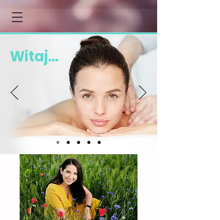
Witaj...