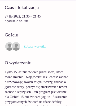
Czas i lokalizacja
27 lip 2022, 21:30 – 21:45
Spotkanie on-line
Goście
Zobacz wszystko
O wydarzeniu
Tylko 15 -minut ćwiczeń przed snem, które 
może zmienić Twoją twarz! Jeśli chcesz zadbać 
o równowagę swoich mięśni twarzy, zadbać o 
jędrność skóry, pozbyć się zmarszczek a nawet 
zadbać o lepszy sen - ten program jest właśnie 
dla Ciebie! 15 dni ćwiczeń jogi to 15 starannie 
przygotowanych ćwiczeń na różne defekty 