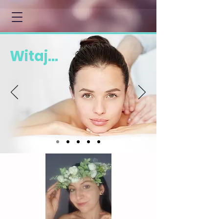
Witaj...