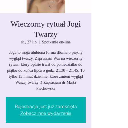
Wieczorny rytuał Jogi
Twarzy
śr., 27 lip
  |  
Spotkanie on-line
Joga to moja ulubiona forma dbania o piękny
wygląd twarzy. Zapraszam Was na wieczorny
rytuał, który będzie trwał od poniedziałku do
piątku do końca lipca o godz. 21.30 - 21.45. To
tylko 15 minut dziennie, które zmieni wygląd
Waszej twarzy :) Zapraszam dr Marta
Piechowska
Rejestracja jest już zamknięta
Zobacz inne wydarzenia