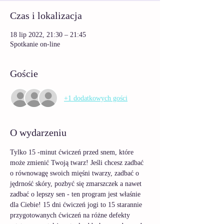
Czas i lokalizacja
18 lip 2022, 21:30 – 21:45
Spotkanie on-line
Goście
+1 dodatkowych gości
O wydarzeniu
Tylko 15 -minut ćwiczeń przed snem, które 
może zmienić Twoją twarz! Jeśli chcesz zadbać 
o równowagę swoich mięśni twarzy, zadbać o 
jędrność skóry, pozbyć się zmarszczek a nawet 
zadbać o lepszy sen - ten program jest właśnie 
dla Ciebie! 15 dni ćwiczeń jogi to 15 starannie 
przygotowanych ćwiczeń na różne defekty 