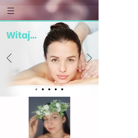
Witaj...