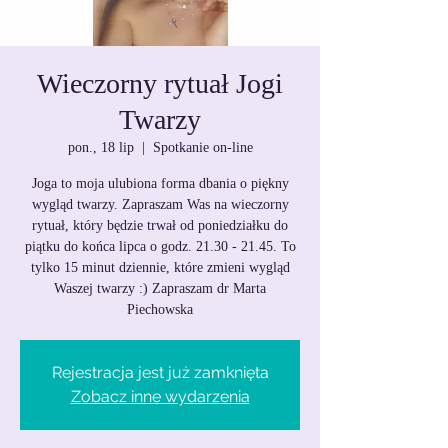
Wieczorny rytuał Jogi
Twarzy
pon., 18 lip
  |  
Spotkanie on-line
Joga to moja ulubiona forma dbania o piękny
wygląd twarzy. Zapraszam Was na wieczorny
rytuał, który będzie trwał od poniedziałku do
piątku do końca lipca o godz. 21.30 - 21.45. To
tylko 15 minut dziennie, które zmieni wygląd
Waszej twarzy :) Zapraszam dr Marta
Piechowska
Rejestracja jest już zamknięta
Zobacz inne wydarzenia