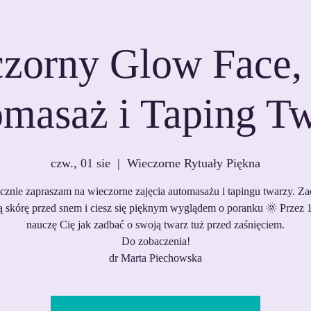
zorny Glow Face, 
masaż i Taping T
czw., 01 sie
  |  
Wieczorne Rytuały Piękna
cznie zapraszam na wieczorne zajęcia automasażu i tapingu twarzy. Za
 skórę przed snem i ciesz się pięknym wyglądem o poranku 🌞 Przez 
nauczę Cię jak zadbać o swoją twarz tuż przed zaśnięciem.
Do zobaczenia!
dr Marta Piechowska