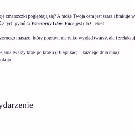
 zmarszczki pogłębiają się? A może Twoja cera jest szara i brakuje w n
z tych pytań to 
Wieczorny Glow Face
 jest dla Ciebie!
rnego masażu, który poprawi nie tylko wygląd twarzy, ale i zrelaksuj
jania twarzy krok po kroku (10 aplikacji - każdego dnia inna)
pokoju
ydarzenie