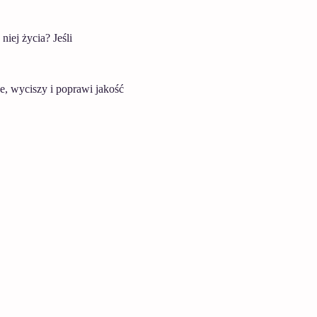
iej życia? Jeśli 
e, wyciszy i poprawi jakość 