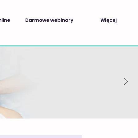
nline
Darmowe webinary
Więcej