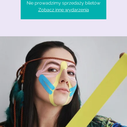
Nie prowadzimy sprzedaży biletów
Zobacz inne wydarzenia