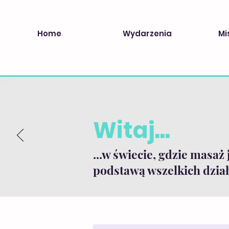
Home
Wydarzenia
Mi
Witaj...
...w świecie, gdzie masaż 
podstawą wszelkich dział