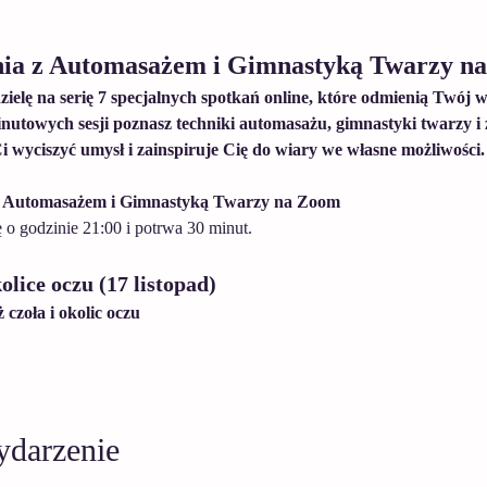
nia z Automasażem i Gimnastyką Twarzy n
ielę na serię 7 specjalnych spotkań online, które odmienią Twój w
nutowych sesji poznasz techniki automasażu, gimnastyki twarzy i 
Ci wyciszyć umysł i zainspiruje Cię do wiary we własne możliwości.
z Automasażem i Gimnastyką Twarzy na Zoom
 o godzinie 21:00 i potrwa 30 minut.
olice oczu (17 listopad)
zoła i okolic oczu
ydarzenie