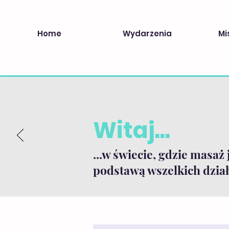
Home
Wydarzenia
Mi
Witaj...
...w świecie, gdzie masaż 
podstawą wszelkich dział