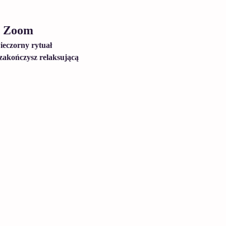
a Zoom
ieczorny rytuał 
zakończysz relaksującą 