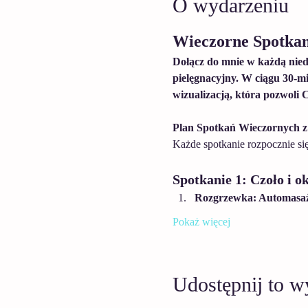
O wydarzeniu
Wieczorne Spotka
Dołącz do mnie w każdą niedz
pielęgnacyjny. W ciągu 30-mi
wizualizacją, która pozwoli 
Plan Spotkań Wieczornych 
Każde spotkanie rozpocznie się
Spotkanie 1: Czoło i ok
Rozgrzewka: Automasaż c
Pokaż więcej
Udostępnij to w