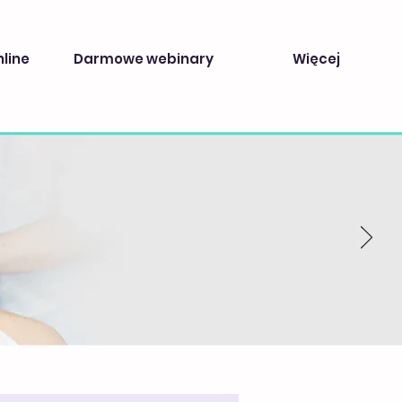
nline
Darmowe webinary
Więcej