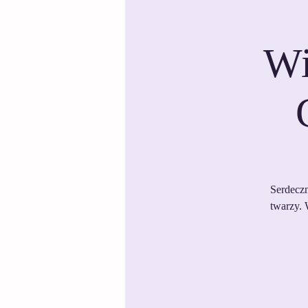
Wi
Serdeczn
twarzy. 