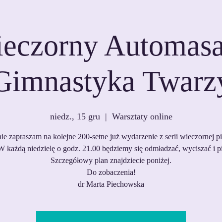
eczorny Automasa
Gimnastyka Twarz
niedz., 15 gru
  |  
Warsztaty online
ie zapraszam na kolejne 200-setne już wydarzenie z serii wieczornej pi
W każdą niedzielę o godz. 21.00 będziemy się odmładzać, wyciszać i pi
Szczegółowy plan znajdziecie poniżej.
Do zobaczenia!
dr Marta Piechowska