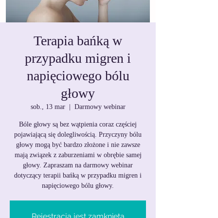
Terapia bańką w
przypadku migren i
napięciowego bólu
głowy
sob., 13 mar
  |  
Darmowy webinar
Bóle głowy są bez wątpienia coraz częściej
pojawiającą się dolegliwością. Przyczyny bólu
głowy mogą być bardzo złożone i nie zawsze
mają związek z zaburzeniami w obrębie samej
głowy. Zapraszam na darmowy webinar
dotyczący terapii bańką w przypadku migren i
napięciowego bólu głowy.
Rejestracja jest zamknięta