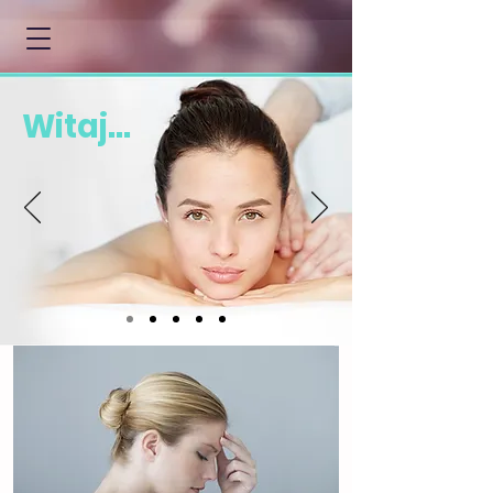
Witaj...