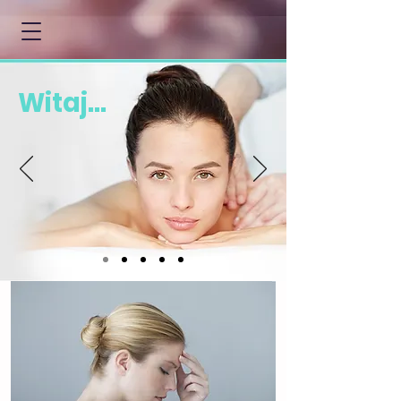
Witaj...