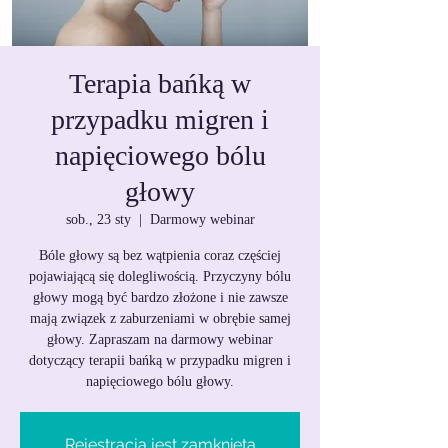
Terapia bańką w
przypadku migren i
napięciowego bólu
głowy
sob., 23 sty
  |  
Darmowy webinar
Bóle głowy są bez wątpienia coraz częściej
pojawiającą się dolegliwością. Przyczyny bólu
głowy mogą być bardzo złożone i nie zawsze
mają związek z zaburzeniami w obrębie samej
głowy. Zapraszam na darmowy webinar
dotyczący terapii bańką w przypadku migren i
napięciowego bólu głowy.
Rejestracja jest zamknięta