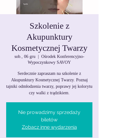
Szkolenie z
Akupunktury
Kosmetycznej Twarzy
sob., 06 gru
  |  
Ośrodek Konferencyjno-
Wypoczynkowy SAVOY
Serdecznie zapraszam na szkolenie z
Akupunktury Kosmetycznej Twarzy. Poznaj
tajniki odmłodzenia twarzy, poprawy jej kolorytu
czy walki z trądzikiem.
Nie prowadzimy sprzedaży
biletów
Zobacz inne wydarzenia