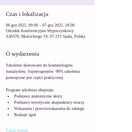
Czas i lokalizacja
06 gru 2025, 09:00 – 07 gru 2025, 18:00
Ośrodek Konferencyjno-Wypoczynkowy
SAVOY, Mościckiego 19, 97-215 Spała, Polska
O wydarzeniu
Szkolenie skierowane do kosmetologów, 
masażystów, fizjoterapeutów. 90% szkolenia 
poświęcone jest części praktycznej. 
Program szkolenia obejmuje:
Podstawy anatomiczne skóry
Podstawy teoretyczne akupunktury twarzy
Wskazania i przeciwwskazania do zabiegu
Rodzaje igieł
Pokaż więcej