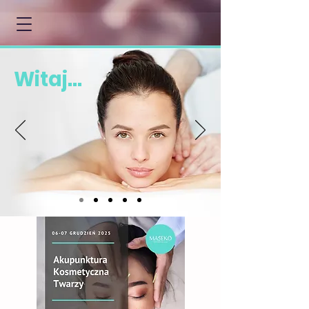
Witaj...