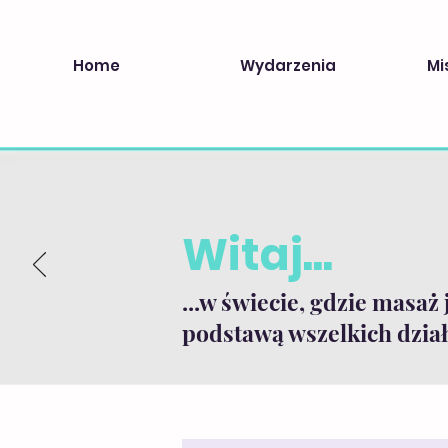
Home
Wydarzenia
Mi
Witaj...
...w świecie, gdzie masaż 
podstawą wszelkich dział