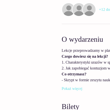
+12 do
O wydarzeniu
Lekcje przeprowadzamy w plat
Czego dowiesz się na lekcji?
1. Charakterystyki urazów w s
2. Jak zapobiegać kontuzjom w
Co otrzymasz?
- Skrypt w formie zeszytu nauk
Pokaż więcej
Bilety