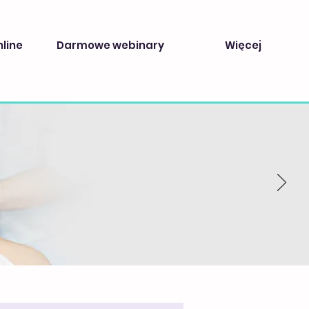
nline
Darmowe webinary
Więcej