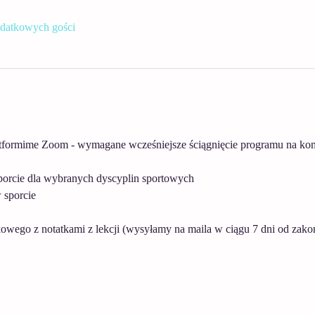
datkowych gości
formime Zoom - wymagane wcześniejsze ściągnięcie programu na kompu
porcie dla wybranych dyscyplin sportowych
 sporcie
owego z notatkami z lekcji (wysyłamy na maila w ciągu 7 dni od zakoń