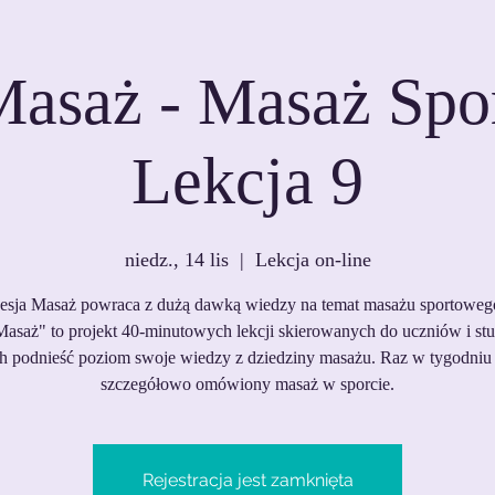
Masaż - Masaż Spo
Lekcja 9
niedz., 14 lis
  |  
Lekcja on-line
esja Masaż powraca z dużą dawką wiedzy na temat masażu sportoweg
Masaż" to projekt 40-minutowych lekcji skierowanych do uczniów i st
h podnieść poziom swoje wiedzy z dziedziny masażu. Raz w tygodniu 
szczegółowo omówiony masaż w sporcie.
Rejestracja jest zamknięta