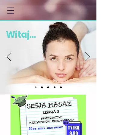
Witaj...