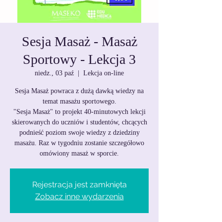
Sesja Masaż - Masaż
Sportowy - Lekcja 3
niedz., 03 paź
  |  
Lekcja on-line
Sesja Masaż powraca z dużą dawką wiedzy na
temat masażu sportowego.
"Sesja Masaż" to projekt 40-minutowych lekcji
skierowanych do uczniów i studentów, chcących
podnieść poziom swoje wiedzy z dziedziny
masażu. Raz w tygodniu zostanie szczegółowo
omówiony masaż w sporcie.
Rejestracja jest zamknięta
Zobacz inne wydarzenia