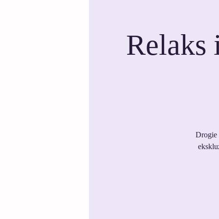
Relaks 
Drogie 
eksklu