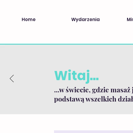
Home
Wydarzenia
Mi
Witaj...
...w świecie, gdzie masaż 
podstawą wszelkich dział