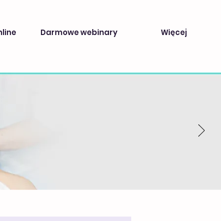
nline
Darmowe webinary
Więcej