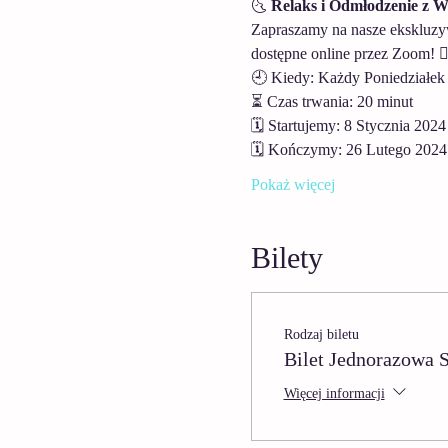
🌜 
Relaks i Odmłodzenie z W
Zapraszamy na nasze ekskluzyw
dostępne online przez Zoom! 🧘
🕘 Kiedy: Każdy Poniedziałek 
⏳ Czas trwania: 20 minut 
🗓️ Startujemy: 8 Stycznia 2024
🗓️ Kończymy: 26 Lutego 2024
Pokaż więcej
Bilety
Rodzaj biletu
Bilet Jednorazowa S
Więcej informacji