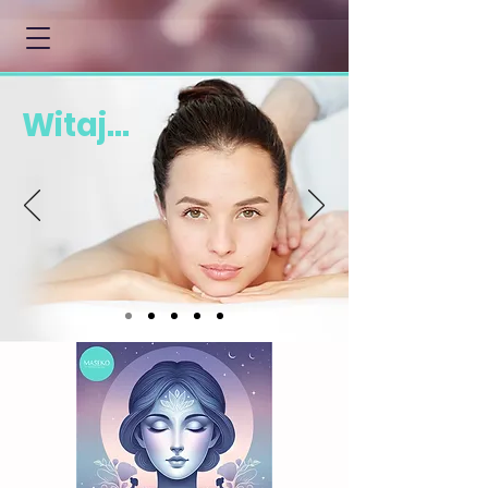
Witaj...