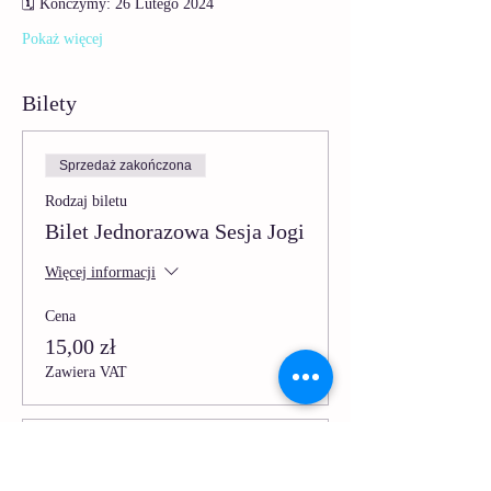
🗓️ Kończymy: 26 Lutego 2024
Pokaż więcej
Bilety
Sprzedaż zakończona
Rodzaj biletu
Bilet Jednorazowa Sesja Jogi
Więcej informacji
Cena
15,00 zł
Zawiera VAT
Sprzedaż zakończona
Rodzaj biletu