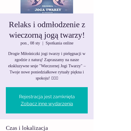
Relaks i odmłodzenie z
wieczorną jogą twarzy!
pon., 08 sty
  |  
Spotkania online
Drogie Miłośniczki jogi twarzy i pielęgnacji w
zgodzie z naturą! Zapraszamy na nasze
ekskluzywne sesje "Wieczornej Jogi Twarzy" –
Twoje nowe poniedziałkowe rytuały piękna i
spokoju! 🧘‍♀️✨
Rejestracja jest zamknięta
Zobacz inne wydarzenia
Czas i lokalizacja