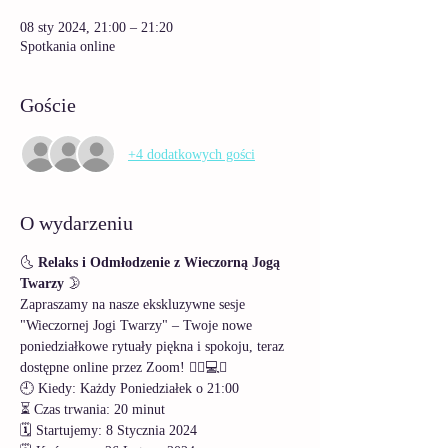
08 sty 2024, 21:00 – 21:20
Spotkania online
Goście
+4 dodatkowych gości
O wydarzeniu
🌜 
Relaks i Odmłodzenie z Wieczorną Jogą 
Twarzy 
🌛
Zapraszamy na nasze ekskluzywne sesje 
"Wieczornej Jogi Twarzy" – Twoje nowe 
poniedziałkowe rytuały piękna i spokoju, teraz 
dostępne online przez Zoom! 🧘‍♀️💻✨
🕘 Kiedy: Każdy Poniedziałek o 21:00 
⏳ Czas trwania: 20 minut 
🗓️ Startujemy: 8 Stycznia 2024