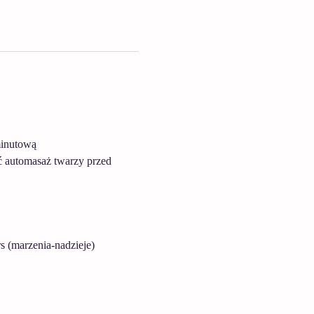
minutową 
 automasaż twarzy przed 
 (marzenia-nadzieje)