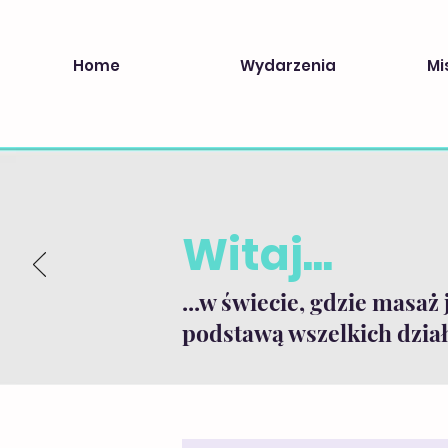
Home
Wydarzenia
Mi
Witaj...
...w świecie, gdzie masaż 
podstawą wszelkich dział