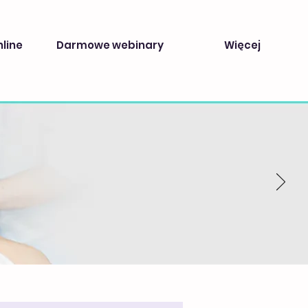
nline
Darmowe webinary
Więcej