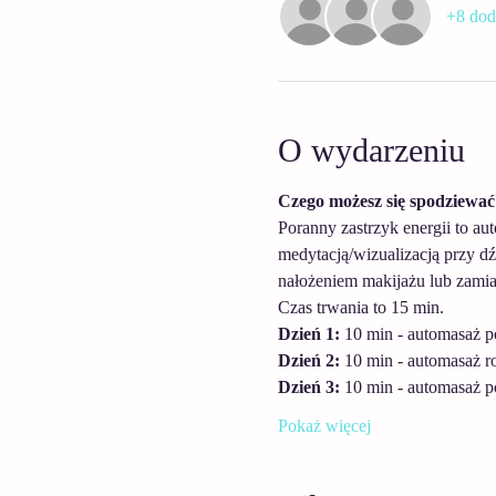
+8 dod
O wydarzeniu
Czego możesz się spodziewać
Poranny zastrzyk energii to a
medytacją/wizualizacją przy 
nałożeniem makijażu lub zamia
Czas trwania to 15 min.
Dzień 1:
 10 min - automasaż 
Dzień 2:
 10 min - automasaż 
Dzień 3:
 10 min - automasaż 
Pokaż więcej