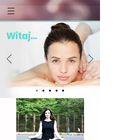
Witaj...