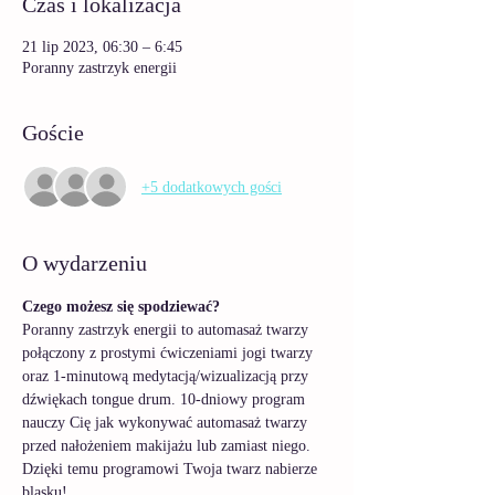
Czas i lokalizacja
21 lip 2023, 06:30 – 6:45
Poranny zastrzyk energii
Goście
+5 dodatkowych gości
O wydarzeniu
Czego możesz się spodziewać? 
Poranny zastrzyk energii to automasaż twarzy 
połączony z prostymi ćwiczeniami jogi twarzy 
oraz 1-minutową medytacją/wizualizacją przy 
dźwiękach tongue drum. 10-dniowy program 
nauczy Cię jak wykonywać automasaż twarzy 
przed nałożeniem makijażu lub zamiast niego. 
Dzięki temu programowi Twoja twarz nabierze 
blasku! 