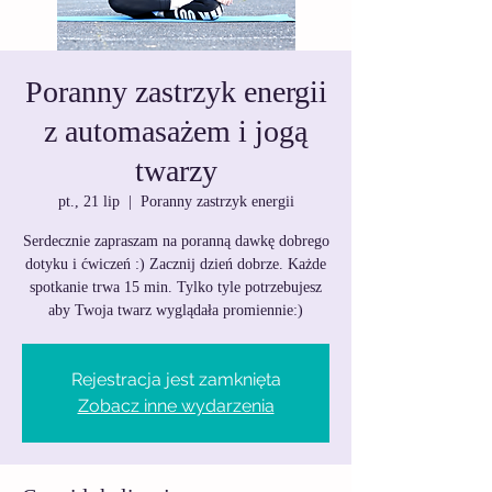
Poranny zastrzyk energii
z automasażem i jogą
twarzy
pt., 21 lip
  |  
Poranny zastrzyk energii
Serdecznie zapraszam na poranną dawkę dobrego
dotyku i ćwiczeń :) Zacznij dzień dobrze. Każde
spotkanie trwa 15 min. Tylko tyle potrzebujesz
Rejestracja jest zamknięta
Zobacz inne wydarzenia