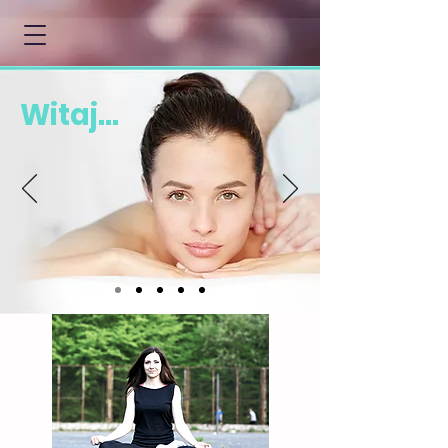
Witaj...