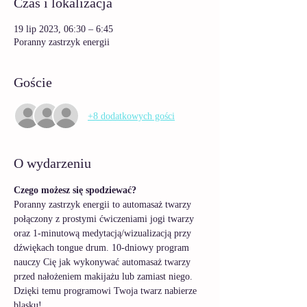
Czas i lokalizacja
19 lip 2023, 06:30 – 6:45
Poranny zastrzyk energii
Goście
+8 dodatkowych gości
O wydarzeniu
Czego możesz się spodziewać? 
Poranny zastrzyk energii to automasaż twarzy 
połączony z prostymi ćwiczeniami jogi twarzy 
oraz 1-minutową medytacją/wizualizacją przy 
dźwiękach tongue drum. 10-dniowy program 
nauczy Cię jak wykonywać automasaż twarzy 
przed nałożeniem makijażu lub zamiast niego. 
Dzięki temu programowi Twoja twarz nabierze 
blasku! 