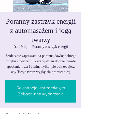
Poranny zastrzyk energii
z automasażem i jogą
twarzy
śr., 19 lip
  |  
Poranny zastrzyk energii
Serdecznie zapraszam na poranną dawkę dobrego
dotyku i ćwiczeń :) Zacznij dzień dobrze. Każde
spotkanie trwa 15 min. Tylko tyle potrzebujesz
Rejestracja jest zamknięta
Zobacz inne wydarzenia