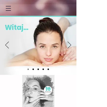
Witaj...