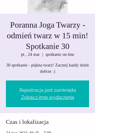
Poranna Joga Twarzy -
odmień twarz w 15 min!
Spotkanie 30
pt., 24 mar
  |  
spotkanie on-line
30 spotkanie - piękna twarz! Zacznij każdy dzień
dobrze :)
Rejestracja jest zamknięta
Zobacz inne wydarzenia
Czas i lokalizacja