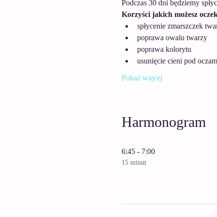
Podczas 30 dni będziemy spłyca
Korzyści jakich możesz oczek
spłycenie zmarszczek twar
poprawa owalu twarzy
poprawa kolorytu
usunięcie cieni pod oczam
Pokaż więcej
Harmonogram
6:45 - 7:00
15 minut