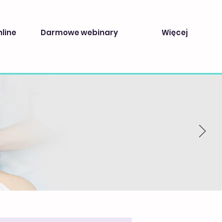
nline
Darmowe webinary
Więcej