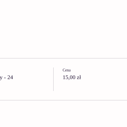
Cena
y - 24
15,00 zł