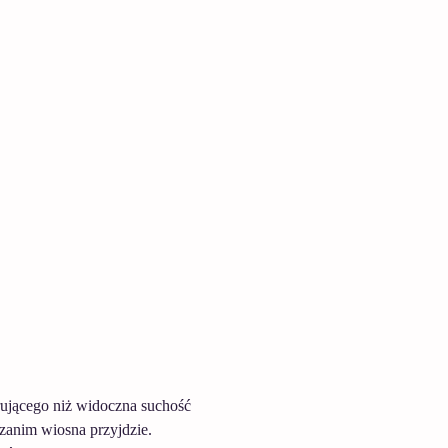
trującego niż widoczna suchość 
 zanim wiosna przyjdzie. 