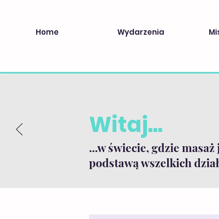
Home
Wydarzenia
Mi
Witaj...
...w świecie, gdzie masaż 
podstawą wszelkich dział