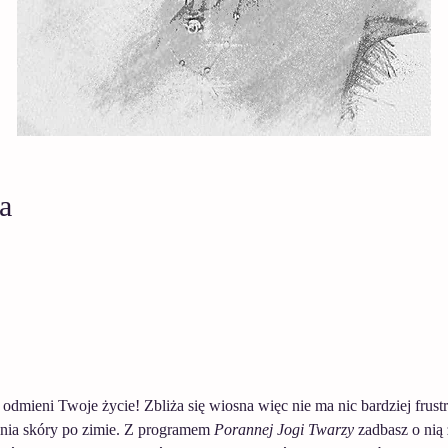
a
 odmieni Twoje życie! Zbliża się wiosna więc nie ma nic bardziej frus
ienia skóry po zimie. Z programem 
Porannej Jogi Twarzy
 zadbasz o nią