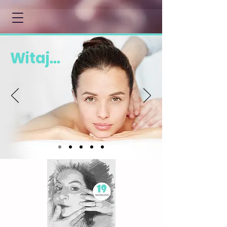
Witaj...