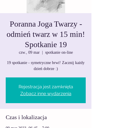
Poranna Joga Twarzy -
odmień twarz w 15 min!
Spotkanie 19
czw., 09 mar
  |  
spotkanie on-line
19 spotkanie - symetryczne brwi! Zacznij każdy
dzień dobrze :)
Rejestracja jest zamknięta
Zobacz inne wydarzenia
Czas i lokalizacja