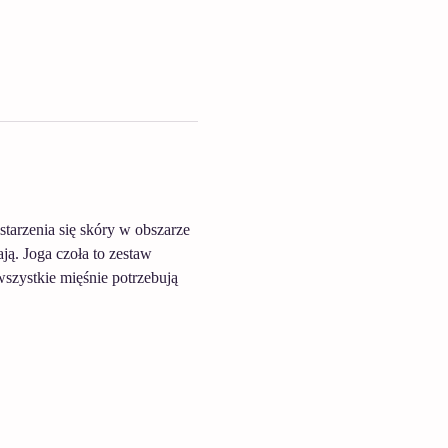
tarzenia się skóry w obszarze 
ą. Joga czoła to zestaw 
wszystkie mięśnie potrzebują 