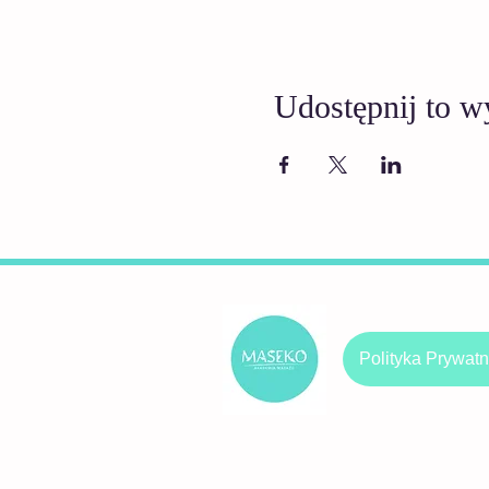
Udostępnij to w
Polityka Prywatn