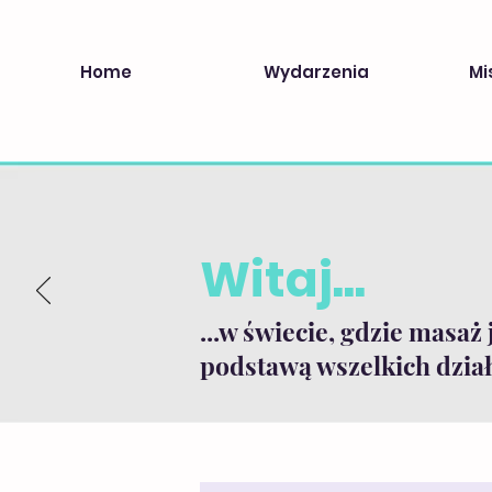
Home
Wydarzenia
Mi
Witaj...
...w świecie, gdzie masaż 
podstawą wszelkich dział