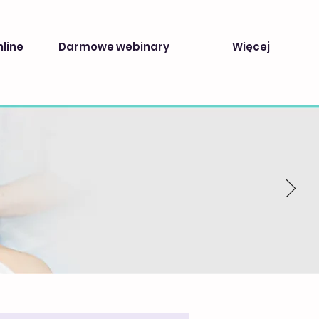
nline
Darmowe webinary
Więcej