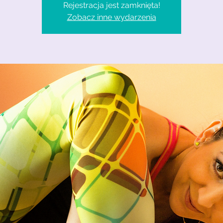
Rejestracja jest zamknięta!
Zobacz inne wydarzenia