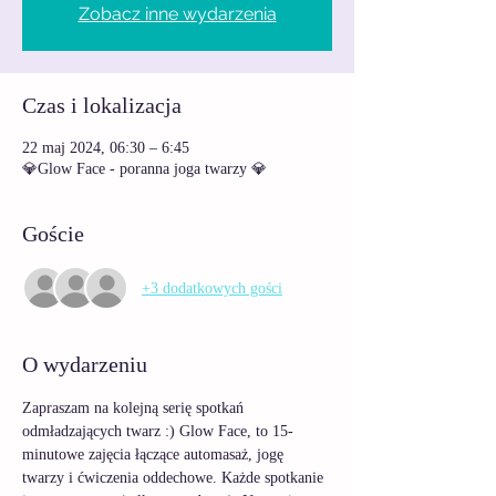
Zobacz inne wydarzenia
Czas i lokalizacja
22 maj 2024, 06:30 – 6:45
💎Glow Face - poranna joga twarzy 💎
Goście
+3 dodatkowych gości
O wydarzeniu
Zapraszam na kolejną serię spotkań 
odmładzających twarz :) Glow Face, to 15-
minutowe zajęcia łączące automasaż, jogę 
twarzy i ćwiczenia oddechowe. Każde spotkanie 