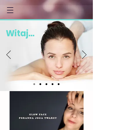
Witaj...