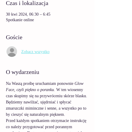
Czas i lokalizacja
30 kwi 2024, 06:30 – 6:45
Spotkanie online
Goście
Zobacz wszystko
O wydarzeniu
Na Waszą prośbę uruchamiam ponownie 
Glow 
Face, czyli piękno o poranku. 
W ten wiosenny 
czas skupimy się na przywróceniu skórze blasku. 
Będziemy nawilżać, ujędrniać i spłycać 
zmarszczki miminczne i senne, a wszystko po to 
by cieszyć się naturalnym pięknem. 
Przed każdym spotkaniem otrzymacie instrukcję 
co należy przygotować przed porannym 