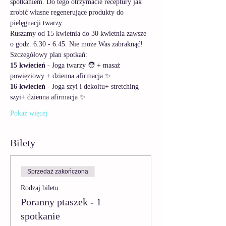
spotkaniem. Do tego otrzymacie receptury jak 
zrobić własne regenerujące produkty do 
pielęgnacji twarzy.  
Ruszamy od 15 kwietnia do 30 kwietnia zawsze 
o godz. 6.30 - 6.45. Nie może Was zabraknąć!
Szczegółowy plan spotkań:
15 kwiecień 
- Joga twarzy 🧑 + masaż 
powięziowy + dzienna afirmacja ✨ 
16 kwiecień
 - Joga szyi i dekoltu+ stretching 
szyi+ dzienna afirmacja ✨
Pokaż więcej
Bilety
Sprzedaż zakończona
Rodzaj biletu
Poranny ptaszek - 1
spotkanie