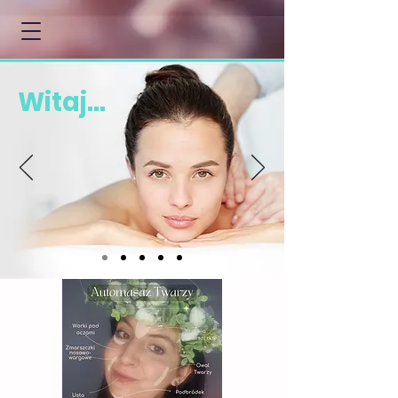
Witaj...