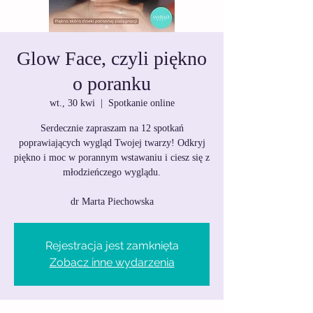
Glow Face, czyli piękno
o poranku
wt., 30 kwi
  |  
Spotkanie online
Serdecznie zapraszam na 12 spotkań
poprawiających wygląd Twojej twarzy! Odkryj
piękno i moc w porannym wstawaniu i ciesz się z
młodzieńczego wyglądu.
dr Marta Piechowska
Rejestracja jest zamknięta
Zobacz inne wydarzenia