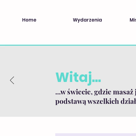
Home
Wydarzenia
Mi
Witaj...
...w świecie, gdzie masaż 
podstawą wszelkich dział