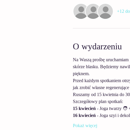
+12 do
O wydarzeniu
Na Waszą prośbę uruchamiam 
skórze blasku. Będziemy nawilż
pięknem. 
Przed każdym spotkaniem otrzy
jak zrobić własne regenerujące 
Ruszamy od 15 kwietnia do 30 
Szczegółowy plan spotkań:
15 kwiecień 
- Joga twarzy 🧑
16 kwiecień
 - Joga szyi i deko
Pokaż więcej