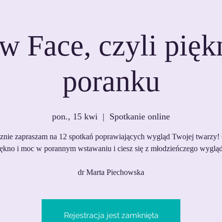
w Face, czyli pięk
poranku
pon., 15 kwi
  |  
Spotkanie online
znie zapraszam na 12 spotkań poprawiających wygląd Twojej twarzy!
iękno i moc w porannym wstawaniu i ciesz się z młodzieńczego wygląd
dr Marta Piechowska
Rejestracja jest zamknięta