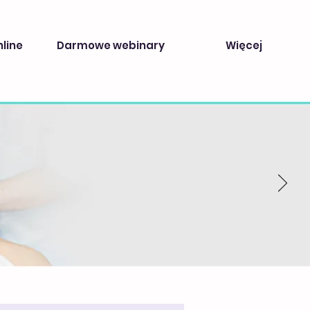
nline
Darmowe webinary
Więcej