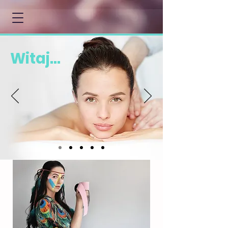
Witaj...