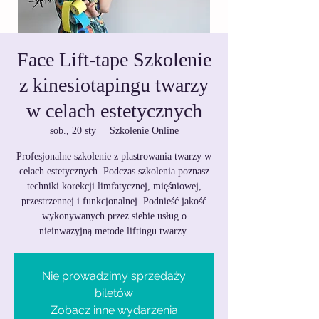
Face Lift-tape Szkolenie
z kinesiotapingu twarzy
w celach estetycznych
sob., 20 sty
  |  
Szkolenie Online
Profesjonalne szkolenie z plastrowania twarzy w
celach estetycznych. Podczas szkolenia poznasz
techniki korekcji limfatycznej, mięśniowej,
przestrzennej i funkcjonalnej. Podnieść jakość
wykonywanych przez siebie usług o
nieinwazyjną metodę liftingu twarzy.
Nie prowadzimy sprzedaży
biletów
Zobacz inne wydarzenia