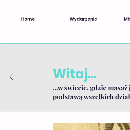
Home
Wydarzenia
Mi
Witaj...
...w świecie, gdzie masaż 
podstawą wszelkich dział