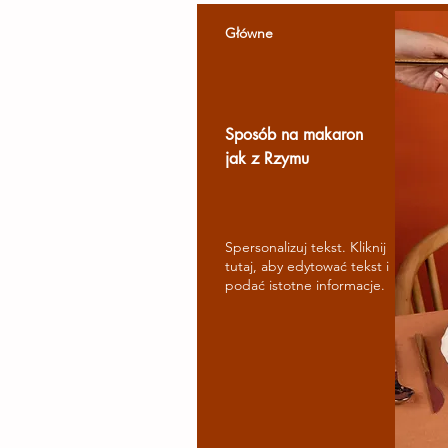
Główne
Sposób na makaron
jak z Rzymu
Spersonalizuj tekst. Kliknij
tutaj, aby edytować tekst i
podać istotne informacje.