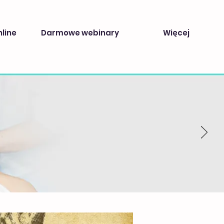
nline
Darmowe webinary
Więcej