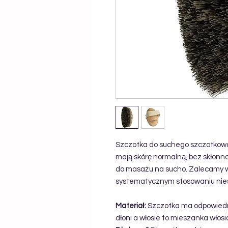
Szczotka do suchego szczotkowan
mają skórę normalną, bez skłonn
do masażu na sucho. Zalecamy w
systematycznym stosowaniu niesa
Materiał:
Szczotka ma odpowiedn
dłoni a włosie to mieszanka włosi