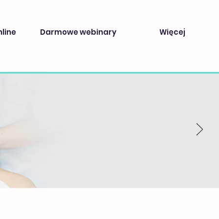
nline
Darmowe webinary
Więcej