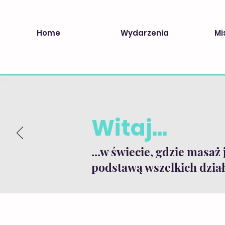
Home
Wydarzenia
Mi
Witaj...
...w świecie, gdzie masaż 
podstawą wszelkich dział