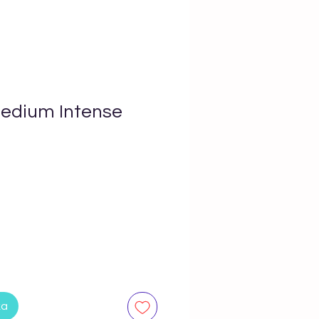
edium Intense
ka