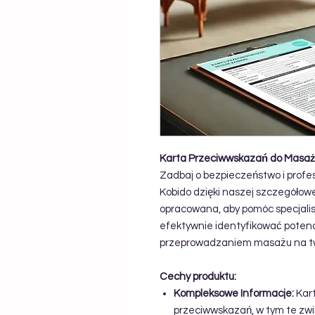
Karta Przeciwwskazań do Masaż
Zadbaj o bezpieczeństwo i prof
Kobido dzięki naszej szczegółowe
opracowana, aby pomóc specjalis
efektywnie identyfikować potenc
przeprowadzaniem masażu na t
Cechy produktu:
Kompleksowe Informacje:
Kart
przeciwwskazań, w tym te zw