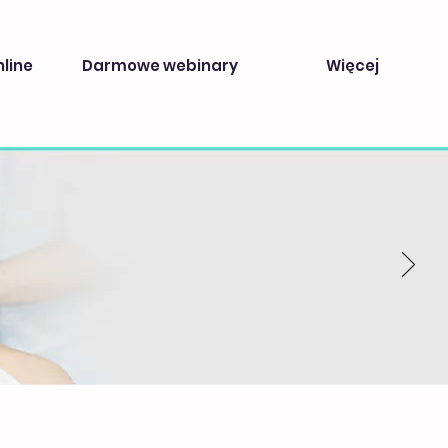
nline
Darmowe webinary
Więcej