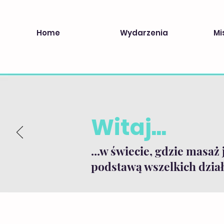
Home
Wydarzenia
Mi
Witaj...
...w świecie, gdzie masaż 
podstawą wszelkich dział