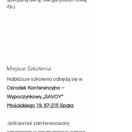
specjalną dietę, alergie pokarmową
itp.)
Miejsce Szkolenia
Najbliższe szkolenia odbędą się w
Ośrodek Konferencyjno –
Wypoczynkowy „SAVOY”
Mościckiego 19, 97-215 Spała
Jeśli jesteś zainteresowany