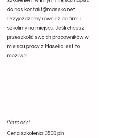
szkoleniem w innym miejscu napisz
do nas
kontakt@maseko.net
.
Przyjeżdżamy również do firm i
szkolimy na miejscu. Jeśli chcesz
przeszkolić swoich pracowników w
miejscu pracy z Maseko jest to
możliwe!
Płatności
Cena szkolenia: 3500 pln