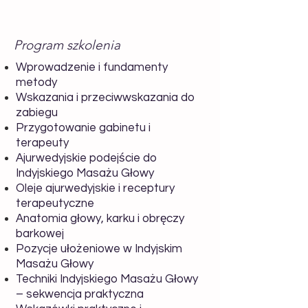
Program szkolenia
Wprowadzenie i fundamenty
metody
Wskazania i przeciwwskazania do
zabiegu
Przygotowanie gabinetu i
terapeuty
Ajurwedyjskie podejście do
Indyjskiego Masażu Głowy
Oleje ajurwedyjskie i receptury
terapeutyczne
Anatomia głowy, karku i obręczy
barkowej
Pozycje ułożeniowe w Indyjskim
Masażu Głowy
Techniki Indyjskiego Masażu Głowy
– sekwencja praktyczna