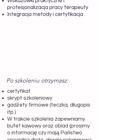
Wskazówki praktyczne i
profesjonalizacja pracy terapeuty
Integracja metody i certyfikacja
Po szkoleniu otrzymasz:
certyfikat
skrypt szkoleniowy
​gadżety firmowe (teczka, długopis
itp.)
W trakcie szkolenia zapewniamy
bufet kawowy oraz obiad (prosimy
o informację czy mają Państwo