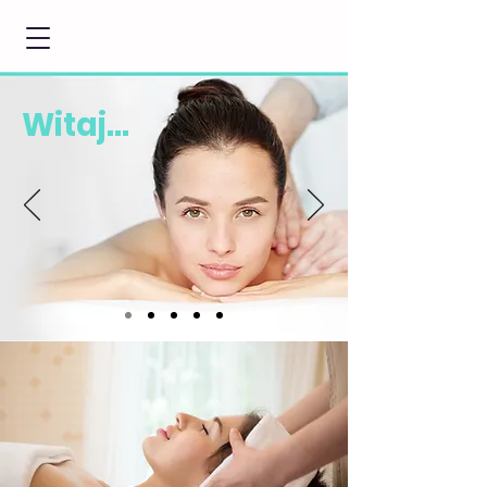
Witaj...