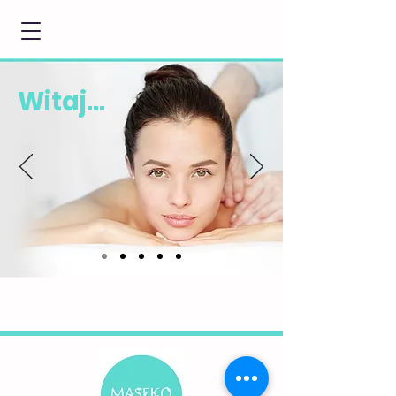
Witaj...