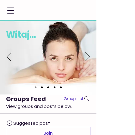
Witaj...
Groups Feed
Group List
View groups and posts below.
Suggested post
Join