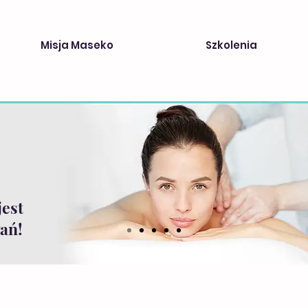
Misja Maseko
Szkolenia
jest
ań!