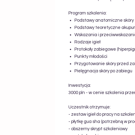
Program szkolenia:
Podstawy anatomiczne skóry
Podstawy teoretyczne akupun
Wskazania i przeciwwskazani
Rodzaje igieł
Protokoły zabiegowe (hiperpig
Punkty młodości
Przygotowanie skóry przed z
Pielęgnacja skóry po zabiegu
Inwestycja:
3000 pln - w cenie szkolenia prz
Uczestnik otrzymuje:
- zestaw igieł do pracy na szkole
- płytkę gua sha (potrzebną w pr
- obszerny skrypt szkoleniowy