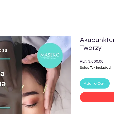
Akupunktu
Twarzy
Price
PLN 3,000.00
Sales Tax Included
Add to Cart