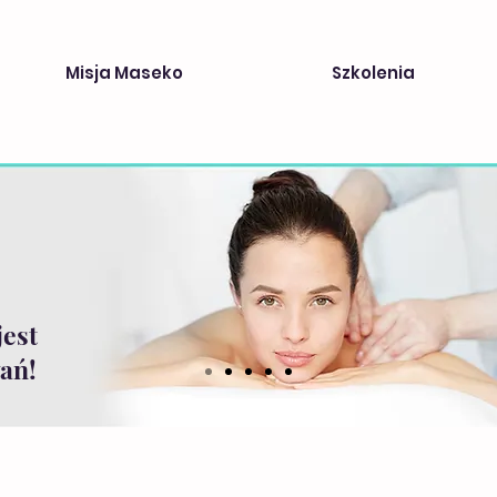
Misja Maseko
Szkolenia
jest
ań!