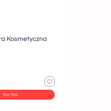
ra Kosmetyczna
Buy Now