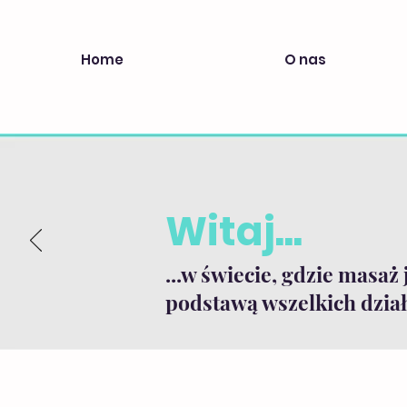
Home
O nas
Witaj...
...w świecie, gdzie masaż 
podstawą wszelkich dział