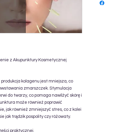
enie z Akupunktury Kosmetycznej
 produkcja kolagenu jest mniejsza, co
 powstawania zmarszczek. Stymulacja
krwi do twarzy, co pomaga nawilżyć skórę i
punktura może również poprawić
, jak również zmniejszyć stres, co z kolei
ie jak trądzik pospolity czy różowaty.
ęści praktycznej.