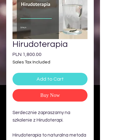
Hirudoterapia
Price
PLN 1,800.00
Sales Tax Included
Add to Cart
Buy Now
Serdecznie zapraszamy na
szkolenie z Hirudoterapi.
Hirudoterapia to naturalna metoda