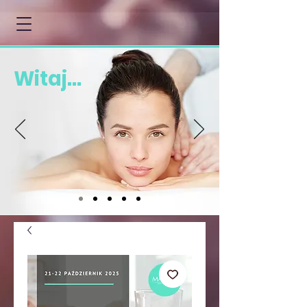
Witaj...