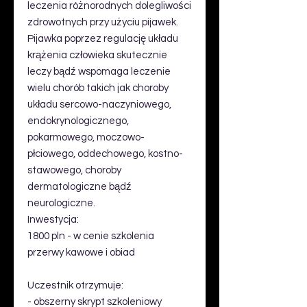
leczenia różnorodnych dolegliwości
zdrowotnych przy użyciu pijawek.
Pijawka poprzez regulację układu
krążenia człowieka skutecznie
leczy bądź wspomaga leczenie
wielu chorób takich jak choroby
układu sercowo-naczyniowego,
endokrynologicznego,
pokarmowego, moczowo-
płciowego, oddechowego, kostno-
stawowego, choroby
dermatologiczne bądź
neurologiczne.
Inwestycja:
1800 pln - w cenie szkolenia
przerwy kawowe i obiad
Uczestnik otrzymuje:
- obszerny skrypt szkoleniowy