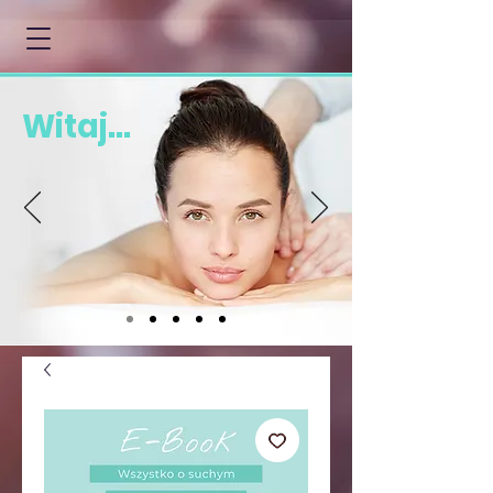
Witaj...