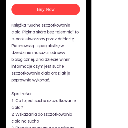
Buy Now
Książka "Suche szczotkowanie
ciala. Piękna skóra bez tajemnic" to
e-book stworzony przez dr Martę
Piechowską - specjalistkę w
dziedzinie masażu i odnowy
biologicznej. Znajdziecie w nim
informacje czym jest suche
szczotkowanie ciała oraz jak je
poprawnie wykonać.
Spis treści:
1. Co to jest suche szczotkowanie
ciała?
2. Wskazania do szczotkowania
ciała na sucho