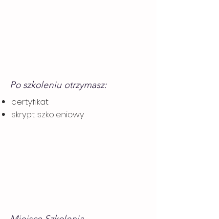
Po szkoleniu otrzymasz:
certyfikat
skrypt szkoleniowy
Miejsce Szkolenia