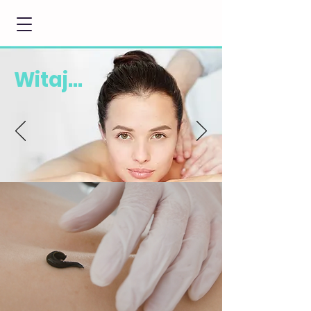
Witaj...