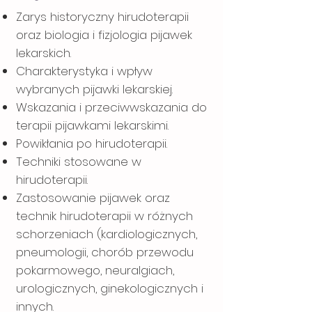
Zarys historyczny hirudoterapii
oraz biologia i fizjologia pijawek
lekarskich.
Charakterystyka i wpływ
wybranych pijawki lekarskiej.
Wskazania i przeciwwskazania do
terapii pijawkami lekarskimi.
Powikłania po hirudoterapii.
Techniki stosowane w
hirudoterapii.
Zastosowanie pijawek oraz
technik hirudoterapii w różnych
schorzeniach (kardiologicznych,
pneumologii, chorób przewodu
pokarmowego, neuralgiach,
urologicznych, ginekologicznych i
innych.