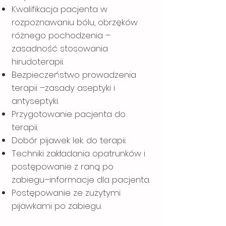
Kwalifikacja pacjenta w
rozpoznawaniu bólu, obrzęków
różnego pochodzenia –
zasadność stosowania
hirudoterapii.
Bezpieczeństwo prowadzenia
terapii –zasady aseptyki i
antyseptyki.
Przygotowanie pacjenta do
terapii.
Dobór pijawek lek. do terapii.
Techniki zakładania opatrunków i
postępowanie z raną po
zabiegu–informacje dla pacjenta.
Postępowanie ze zużytymi
pijawkami po zabiegu.