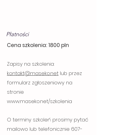
Płatności
Cena szkolenia: 1800 pln
Zapisy na szkolenia:
kontakt@maseko.net
lub przez
formularz zgłoszeniowy na
stronie
www.maseko.net/szkolenia
O terminy szkoleń prosimy pytać
mailowo lub telefonicznie
607-