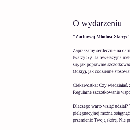
O wydarzeniu
"Zachowaj Młodość Skóry: 
Zapraszamy serdecznie na darm
twarzy! 🌿 Ta rewelacyjna meto
się, jak poprawnie szczotkować
Odkryj, jak codzienne stosowan
Ciekawostka: Czy wiedziałaś, 
Regularne szczotkowanie wspom
Dlaczego warto wziąć udział? W
pielęgnacyjnej można osiągnąć
przemienić Twoją skórę. Nie p