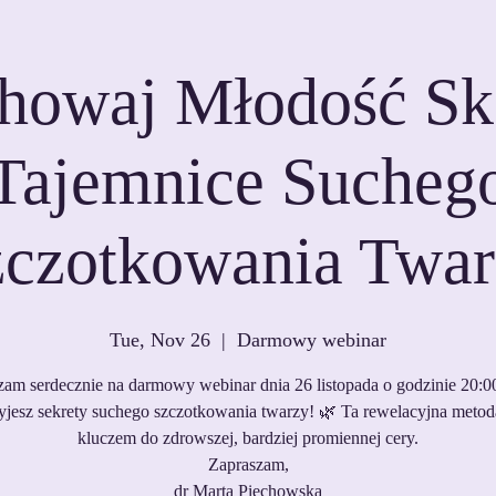
howaj Młodość Sk
Tajemnice Sucheg
zczotkowania Twar
Tue, Nov 26
  |  
Darmowy webinar
zam serdecznie na darmowy webinar dnia 26 listopada o godzinie 20:00
yjesz sekrety suchego szczotkowania twarzy! 🌿 Ta rewelacyjna metoda
kluczem do zdrowszej, bardziej promiennej cery.
Zapraszam,
dr Marta Piechowska