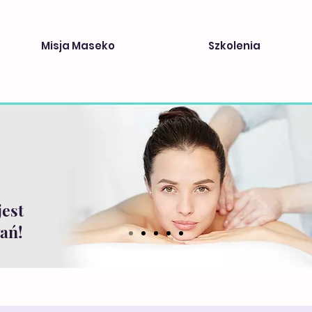
Misja Maseko
Szkolenia
jest
ań!