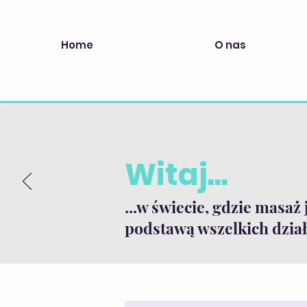
Home
O nas
Witaj...
...w świecie, gdzie masaż 
podstawą wszelkich dział