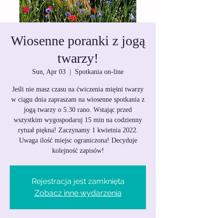
Wiosenne poranki z jogą
twarzy!
Sun, Apr 03
  |  
Spotkania on-line
Jeśli nie masz czasu na ćwiczenia mięśni twarzy
w ciągu dnia zapraszam na wiosenne spotkania z
jogą twarzy o 5.30 rano. Wstając przed
wszystkim wygospodaruj 15 min na codzienny
rytuał piękna! Zaczynamy 1 kwietnia 2022.
Uwaga ilość miejsc ograniczona! Decyduje
kolejność zapisów!
Rejestracja jest zamknięta
Zobacz inne wydarzenia