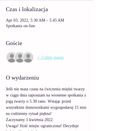
Czas i lokalizacja
Apr 03, 2022, 5:30 AM – 5:45 AM
Spotkania on-line
Goście
+ 3 other guests
O wydarzeniu
Jeśli nie masz czasu na ćwiczenia mięśni twarzy 
w ciągu dnia zapraszam na wiosenne spotkania z 
jogą twarzy o 5.30 rano. Wstając przed 
wszystkimi domownikami wygospodaruj 15 min 
na codzienny rytuał piękna! 
Zaczynamy 1 kwietnia 2022. 
Uwaga! Ilość miejsc ograniczona! Decyduje 