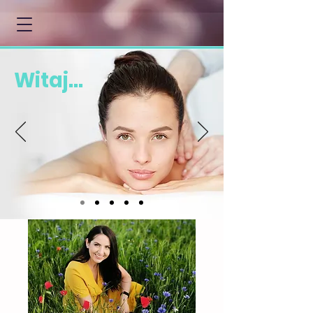
Witaj...