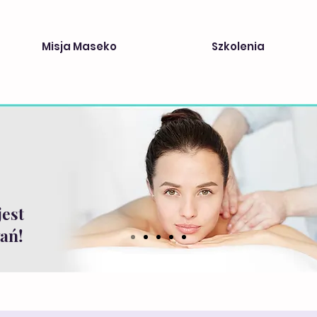
Misja Maseko
Szkolenia
jest
ań!