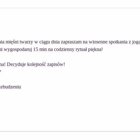
nia mięśni twarzy w ciągu dnia zapraszam na wiosenne spotkania z jogą
 wygospodaruj 15 min na codzienny rytuał piękna! 
na! Decyduje kolejność zapisów!
 
zebudzeniu