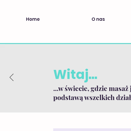
Home
O nas
Witaj...
...w świecie, gdzie masaż 
podstawą wszelkich dział