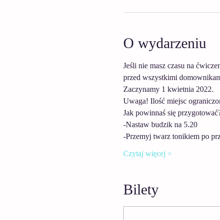
O wydarzeniu
Jeśli nie masz czasu na ćwicze
przed wszystkimi domownikami
Zaczynamy 1 kwietnia 2022. 
Uwaga! Ilość miejsc ograniczo
Jak powinnaś się przygotować?
-Nastaw budzik na 5.20
-Przemyj twarz tonikiem po pr
Czytaj więcej >
Bilety