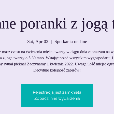
ne poranki z jogą 
Sat, Apr 02
  |  
Spotkania on-line
ie masz czasu na ćwiczenia mięśni twarzy w ciągu dnia zapraszam na 
ia z jogą twarzy o 5.30 rano. Wstając przed wszystkim wygospodaruj 1
y rytuał piękna! Zaczynamy 1 kwietnia 2022. Uwaga ilość miejsc ogr
Decyduje kolejność zapisów!
Rejestracja jest zamknięta
Zobacz inne wydarzenia