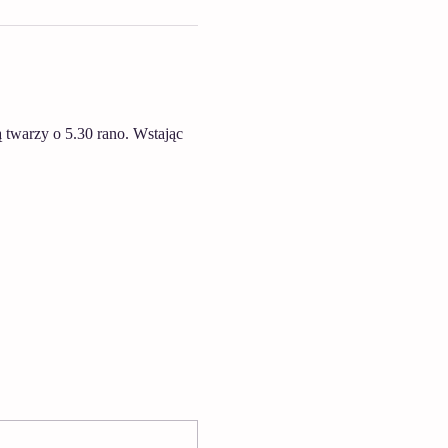
 twarzy o 5.30 rano. Wstając 