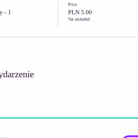
Price
y - 1
PLN 5.00
Vat included
ydarzenie