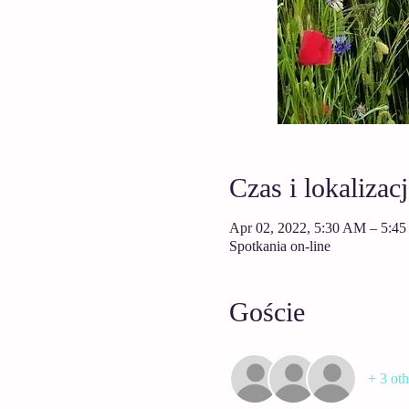
Czas i lokalizacj
Apr 02, 2022, 5:30 AM – 5:4
Spotkania on-line
Goście
+ 3 oth