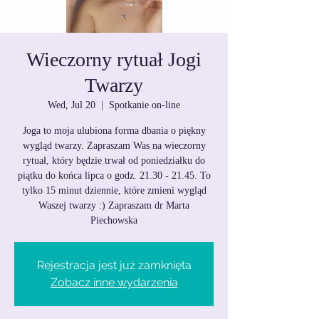
Wieczorny rytuał Jogi
Twarzy
Wed, Jul 20
  |  
Spotkanie on-line
Joga to moja ulubiona forma dbania o piękny
wygląd twarzy. Zapraszam Was na wieczorny
rytuał, który będzie trwał od poniedziałku do
piątku do końca lipca o godz. 21.30 - 21.45. To
tylko 15 minut dziennie, które zmieni wygląd
Waszej twarzy :) Zapraszam dr Marta
Piechowska
Rejestracja jest już zamknięta
Zobacz inne wydarzenia