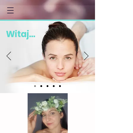
Witaj...