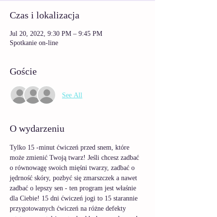
Czas i lokalizacja
Jul 20, 2022, 9:30 PM – 9:45 PM
Spotkanie on-line
Goście
See All
O wydarzeniu
Tylko 15 -minut ćwiczeń przed snem, które 
może zmienić Twoją twarz! Jeśli chcesz zadbać 
o równowagę swoich mięśni twarzy, zadbać o 
jędrność skóry, pozbyć się zmarszczek a nawet 
zadbać o lepszy sen - ten program jest właśnie 
dla Ciebie! 15 dni ćwiczeń jogi to 15 starannie 
przygotowanych ćwiczeń na różne defekty 