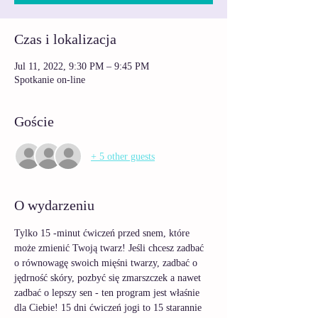
Czas i lokalizacja
Jul 11, 2022, 9:30 PM – 9:45 PM
Spotkanie on-line
Goście
+ 5 other guests
O wydarzeniu
Tylko 15 -minut ćwiczeń przed snem, które 
może zmienić Twoją twarz! Jeśli chcesz zadbać 
o równowagę swoich mięśni twarzy, zadbać o 
jędrność skóry, pozbyć się zmarszczek a nawet 
zadbać o lepszy sen - ten program jest właśnie 
dla Ciebie! 15 dni ćwiczeń jogi to 15 starannie 