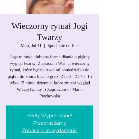
Wieczorny rytuał Jogi
Twarzy
Mon, Jul 11
  |  
Spotkanie on-line
Joga to moja ulubiona forma dbania o piękny
wygląd twarzy. Zapraszam Was na wieczorny
rytuał, który będzie trwał od poniedziałku do
piątku do końca lipca o godz. 21.30 - 21.45. To
tylko 15 minut dziennie, które zmieni wygląd
Waszej twarzy :) Zapraszam dr Marta
Piechowska
Bilety Wyprzedane!
Przepraszamy
Zobacz inne wydarzenia