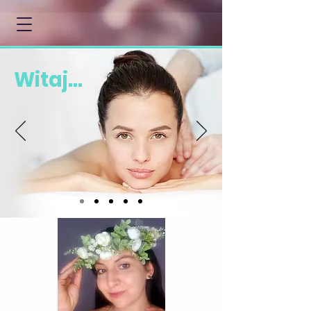
Witaj...