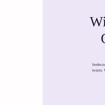
Wi
Serdeczn
twarzy. 