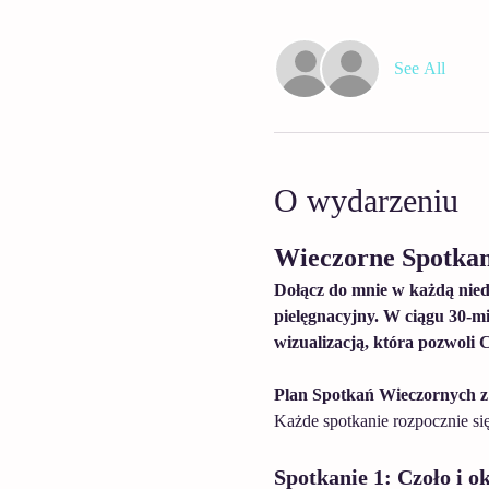
See All
O wydarzeniu
Wieczorne Spotka
Dołącz do mnie w każdą niedz
pielęgnacyjny. W ciągu 30-mi
wizualizacją, która pozwoli 
Plan Spotkań Wieczornych 
Każde spotkanie rozpocznie się
Spotkanie 1: Czoło i ok