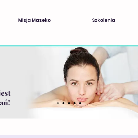
Misja Maseko
Szkolenia
jest
ań!