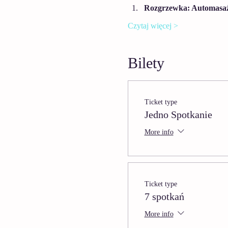
Rozgrzewka: Automasaż c
Czytaj więcej >
Bilety
Ticket type
Jedno Spotkanie
More info
Ticket type
7 spotkań
More info