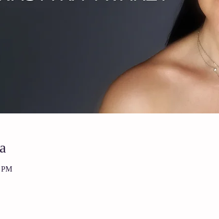
a
0 PM