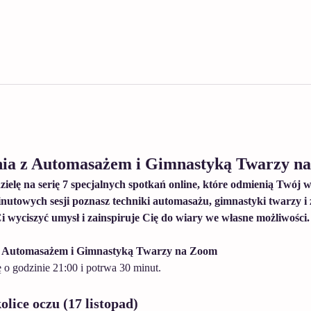
nia z Automasażem i Gimnastyką Twarzy n
ielę na serię 7 specjalnych spotkań online, które odmienią Twój w
nutowych sesji poznasz techniki automasażu, gimnastyki twarzy i 
Ci wyciszyć umysł i zainspiruje Cię do wiary we własne możliwości.
z Automasażem i Gimnastyką Twarzy na Zoom
 o godzinie 21:00 i potrwa 30 minut.
olice oczu (17 listopad)