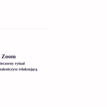
a Zoom
ieczorny rytuał 
zakończysz relaksującą 