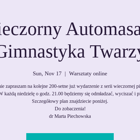
eczorny Automasa
Gimnastyka Twarz
Sun, Nov 17
  |  
Warsztaty online
ie zapraszam na kolejne 200-setne już wydarzenie z serii wieczornej pi
W każdą niedzielę o godz. 21.00 będziemy się odmładzać, wyciszać i pi
Szczegółowy plan znajdziecie poniżej.
Do zobaczenia!
dr Marta Piechowska