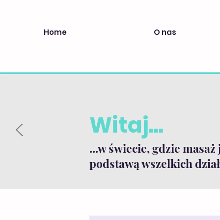
Home
O nas
Witaj...
...w świecie, gdzie masaż 
podstawą wszelkich dział